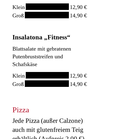
Klein
12,90 €
Groß
14,90 €
Insalatona „Fitness“
Blattsalate mit gebratenen
Putenbruststreifen und
Schafskäse
Klein
12,90 €
Groß
14,90 €
Pizza
Jede Pizza (außer Calzone)
auch mit glutenfreiem Teig
erhältlich (Aufpreis 2,00 €).