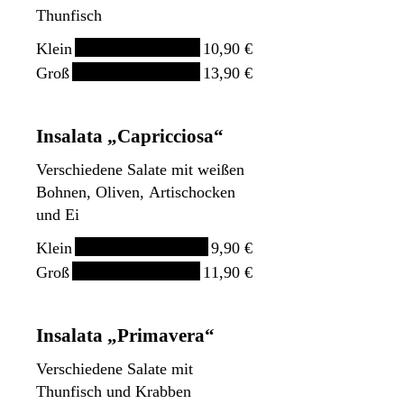
Thunfisch
Klein
10,90 €
Groß
13,90 €
Insalata „Capricciosa“
Verschiedene Salate mit weißen
Bohnen, Oliven, Artischocken
und Ei
Klein
9,90 €
Groß
11,90 €
Insalata „Primavera“
Verschiedene Salate mit
Thunfisch und Krabben