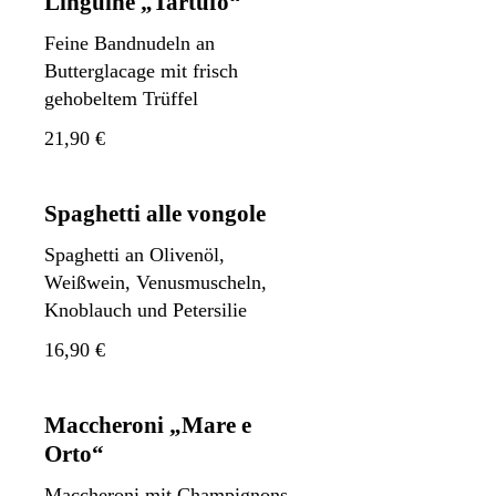
Linguine „Tartufo“
Feine Bandnudeln an
Butterglacage mit frisch
gehobeltem Trüffel
21,90 €
Spaghetti alle vongole
Spaghetti an Olivenöl,
Weißwein, Venusmuscheln,
Knoblauch und Petersilie
16,90 €
Maccheroni „Mare e
Orto“
Maccheroni mit Champignons