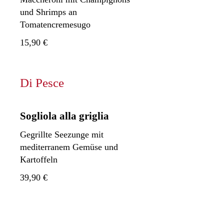
und Shrimps an
Tomatencremesugo
15,90 €
Di Pesce
Sogliola alla griglia
Gegrillte Seezunge mit
mediterranem Gemüse und
Kartoffeln
39,90 €
Calamari arrostiti al