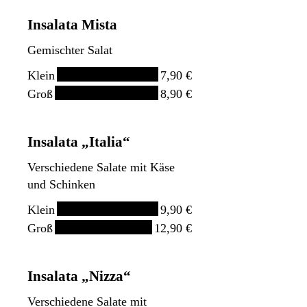
Insalata Mista
Gemischter Salat
Klein
7,90 €
Groß
8,90 €
Insalata „Italia“
Verschiedene Salate mit Käse
und Schinken
Klein
9,90 €
Groß
12,90 €
Insalata „Nizza“
Verschiedene Salate mit